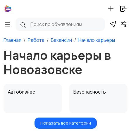
Главная
Работа
Вакансии
Начало карьеры
Начало карьеры в
Новоазовске
Автобизнес
Безопасность
Показать все категории
Бытовые услуги и
Высший менеджмент