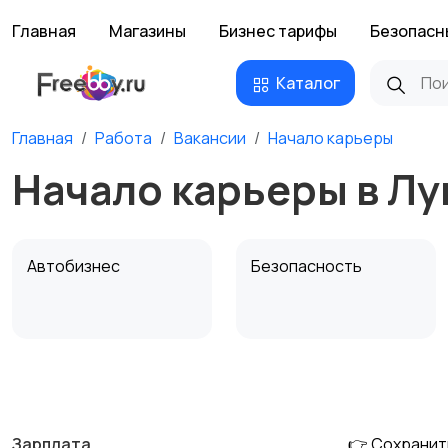
Главная
Магазины
Бизнес тарифы
Безопасн
Каталог
Главная
Работа
Вакансии
Начало карьеры
Начало карьеры в Лу
Автобизнес
Безопасность
Домашний персонал
Издательства и СМИ
Зарплата
👉 Сохранит