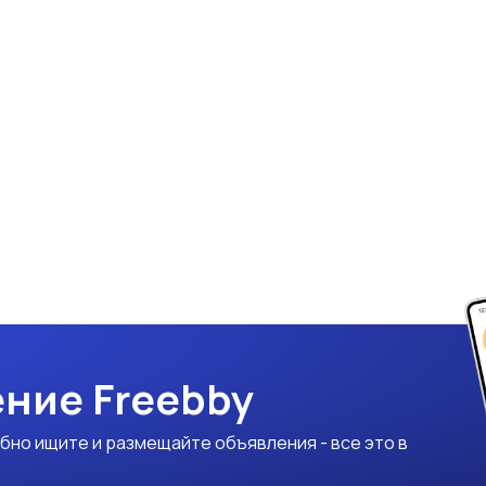
ние Freebby
бно ищите и размещайте объявления - все это в