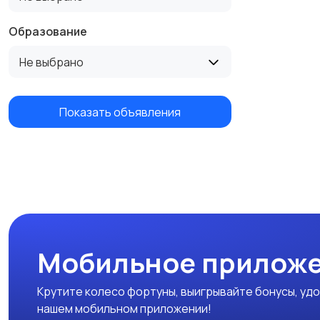
Образование
Не выбрано
Показать объявления
Мобильное приложе
Крутите колесо фортуны, выигрывайте бонусы, удо
нашем мобильном приложении!