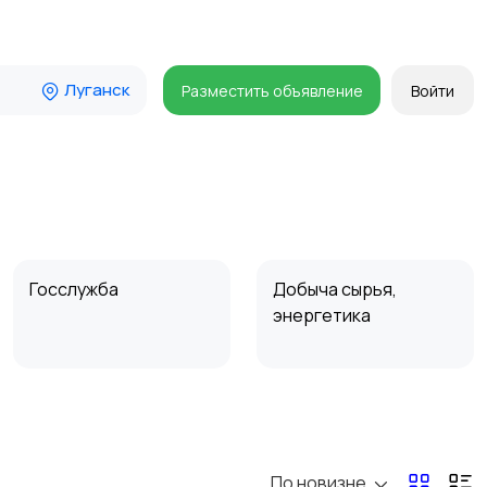
Луганск
Разместить объявление
Войти
Госслужба
Добыча сырья,
энергетика
Магазины
Маркетинг и реклама
По новизне