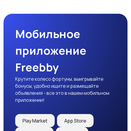
Другое
Расходные
материалы и
оснастка
Мобильное
приложение
Freebby
Крутите колесо фортуны, выигрывайте
бонусы, удобно ищите и размещайте
объявления - все это в нашем мобильном
приложении!
Play Market
App Store