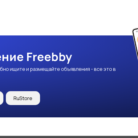
ние Freebby
бно ищите и размещайте объявления - все это в
RuStore