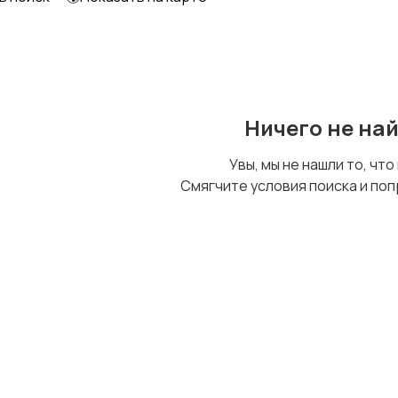
Ничего не на
Увы, мы не нашли то, что
Смягчите условия поиска и поп