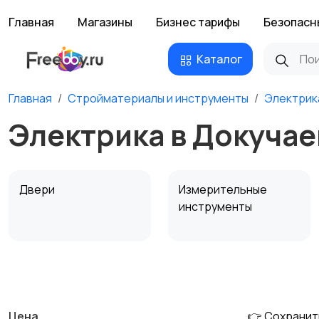
Главная
Магазины
Бизнес тарифы
Безопасн
Каталог
Главная
Стройматериалы и инструменты
Электрик
Электрика в Докучае
Двери
Измерительные
инструменты
Сантехника и
Стройматериалы
водоснабжение
Цена
👉 Сохранит