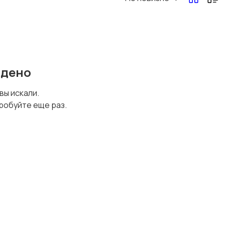
йдено
 вы искали.
робуйте еще раз.