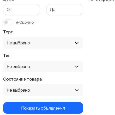
🔥Срочно
Торг
Не выбрано
Тип
Не выбрано
Состояние товара
Не выбрано
Показать объявления