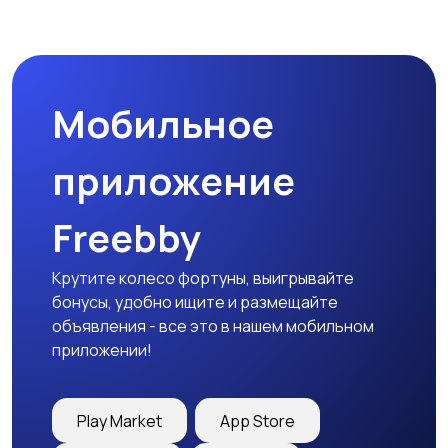
Мобильное
приложение
Freebby
Крутите колесо фортуны, выигрывайте
бонусы, удобно ищите и размещайте
объявления - все это в нашем мобильном
приложении!
Play Market
App Store