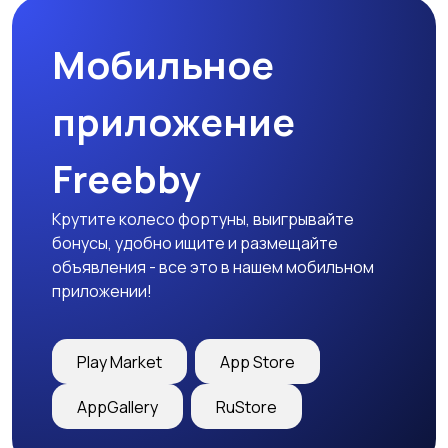
Мобильное
приложение
Freebby
Крутите колесо фортуны, выигрывайте
бонусы, удобно ищите и размещайте
объявления - все это в нашем мобильном
приложении!
Play Market
App Store
AppGallery
RuStore