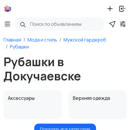
Главная
Мода и стиль
Мужской гардероб
Рубашки
Рубашки в
Докучаевске
Аксессуары
Верхняя одежда
Показать все категории