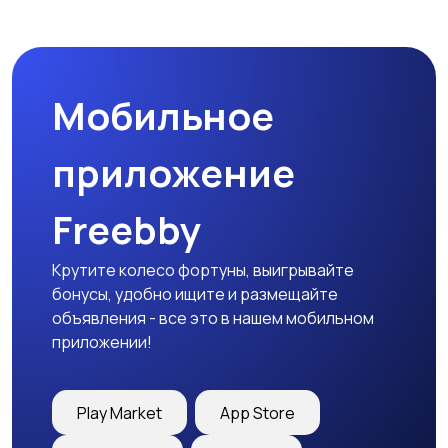
Бинокли и
оптические приборы
Мобильное
приложение
Freebby
Крутите колесо фортуны, выигрывайте
бонусы, удобно ищите и размещайте
объявления - все это в нашем мобильном
приложении!
Play Market
App Store