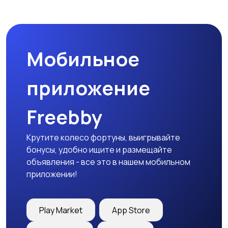
Мобильное
приложение
Freebby
Крутите колесо фортуны, выигрывайте
бонусы, удобно ищите и размещайте
объявления - все это в нашем мобильном
приложении!
Play Market
App Store