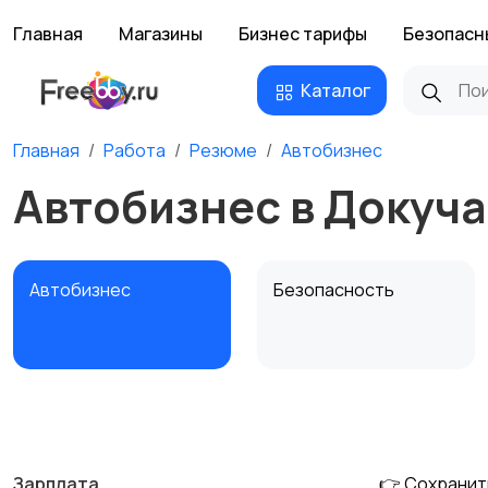
Главная
Магазины
Бизнес тарифы
Безопасн
Каталог
Главная
Работа
Резюме
Автобизнес
Автобизнес в Докуч
Автобизнес
Безопасность
Домашний персонал
Издательства и СМИ
Зарплата
👉 Сохранит