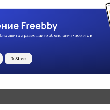
ние Freebby
бно ищите и размещайте объявления - все это в
RuStore