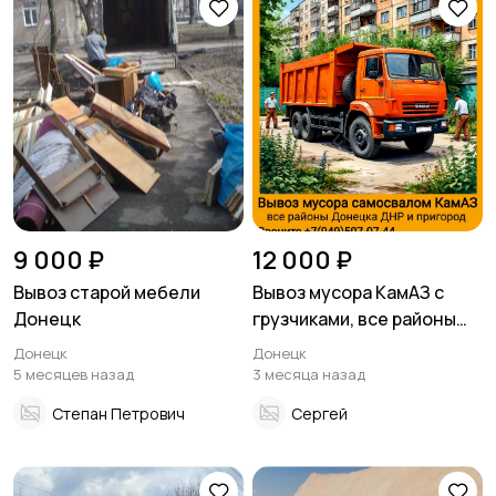
9 000 ₽
12 000 ₽
Вывоз старой мебели
Вывоз мусора КамАЗ с
Донецк
грузчиками, все районы
Донецка ДНР
Донецк
Донецк
5 месяцев назад
3 месяца назад
Степан Петрович
Сергей