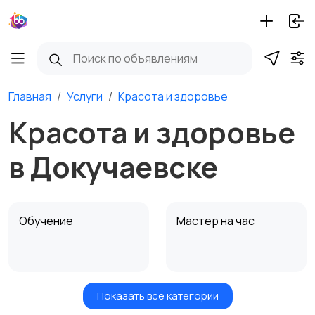
Главная
Услуги
Красота и здоровье
Красота и здоровье
в Докучаевске
Обучение
Мастер на час
Показать все категории
Красота и здоровье
Транспорт,