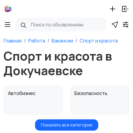
Главная
Работа
Вакансии
Спорт и красота
Спорт и красота в
Докучаевске
Автобизнес
Безопасность
Показать все категории
Бытовые услуги и
Высший менеджмент