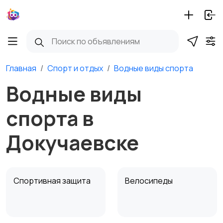
Главная
Спорт и отдых
Водные виды спорта
Водные виды
спорта в
Докучаевске
Спортивная защита
Велосипеды