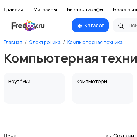
Главная
Магазины
Бизнес тарифы
Безопасн
Каталог
Главная
Электроника
Компьютерная техника
Компьютерная техни
Ноутбуки
Компьютеры
Мультимедиа
Накопители данных и
картридеры
Цена
👉 Сохранит