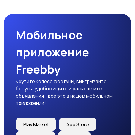
Бинокли и
оптические приборы
Мобильное
приложение
Freebby
Крутите колесо фортуны, выигрывайте
бонусы, удобно ищите и размещайте
объявления - все это в нашем мобильном
приложении!
Play Market
App Store