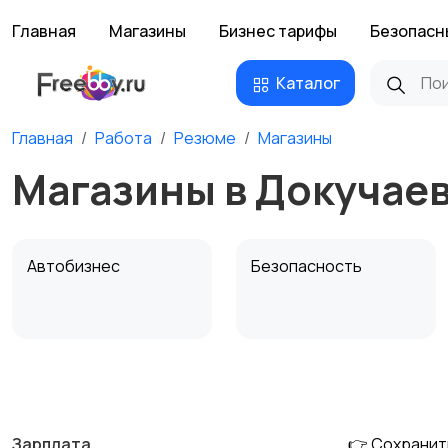
Главная
Магазины
Бизнес тарифы
Безопасн
Каталог
Главная
Работа
Резюме
Магазины
Магазины в Докучае
Автобизнес
Безопасность
Домашний персонал
Издательства и СМИ
Зарплата
👉 Сохранит