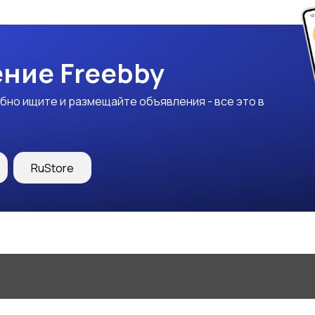
ние Freebby
бно ищите и размещайте объявления - все это в
RuStore