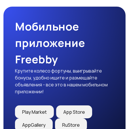
Мобильное
приложение
Freebby
Крутите колесо фортуны, выигрывайте
бонусы, удобно ищите и размещайте
объявления - все это в нашем мобильном
приложении!
Play Market
App Store
AppGallery
RuStore