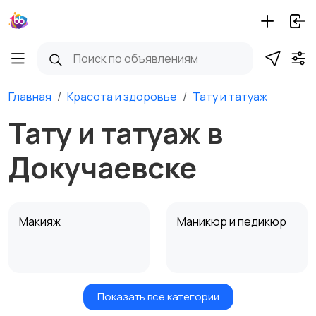
Главная
Красота и здоровье
Тату и татуаж
Тату и татуаж в
Докучаевске
Макияж
Маникюр и педикюр
Показать все категории
Товары для здоровья
Парфюмерия