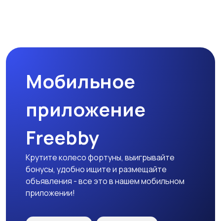
Бинокли и
оптические приборы
Мобильное
приложение
Freebby
Крутите колесо фортуны, выигрывайте
бонусы, удобно ищите и размещайте
объявления - все это в нашем мобильном
приложении!