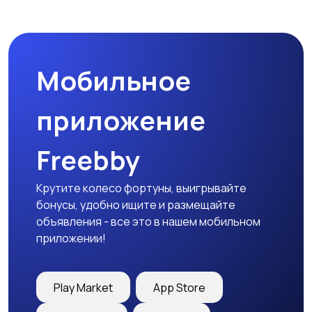
Бинокли и
оптические приборы
Мобильное
приложение
Freebby
Крутите колесо фортуны, выигрывайте
бонусы, удобно ищите и размещайте
объявления - все это в нашем мобильном
приложении!
Play Market
App Store