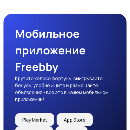
Мобильное
приложение
Freebby
Крутите колесо фортуны, выигрывайте
бонусы, удобно ищите и размещайте
объявления - все это в нашем мобильном
приложении!
Play Market
App Store