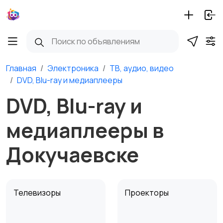
Главная
Электроника
ТВ, аудио, видео
DVD, Blu-ray и медиаплееры
DVD, Blu-ray и
медиаплееры в
Докучаевске
Телевизоры
Проекторы