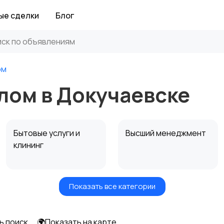
ые сделки
Блог
ом
лом в Докучаевске
Бытовые услуги и
Высший менеджмент
клининг
Показать все категории
Информационные
Искусство и
технологии
развлечения
ь поиск
🌍Показать на карте