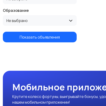
Образование
Не выбрано
Показать объявления
Мобильное приложе
Крутите колесо фортуны, выигрывайте бонусы, удо
нашем мобильном приложении!