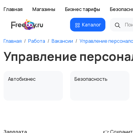
Главная
Магазины
Бизнес тарифы
Безопасн
Каталог
Главная
Работа
Вакансии
Управление персонал
Управление персона
Автобизнес
Безопасность
Домашний персонал
Издательства и СМИ
Зарплата
👉 Сохранит