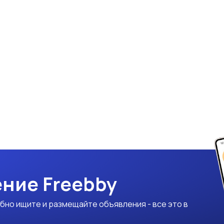
ние Freebby
бно ищите и размещайте объявления - все это в