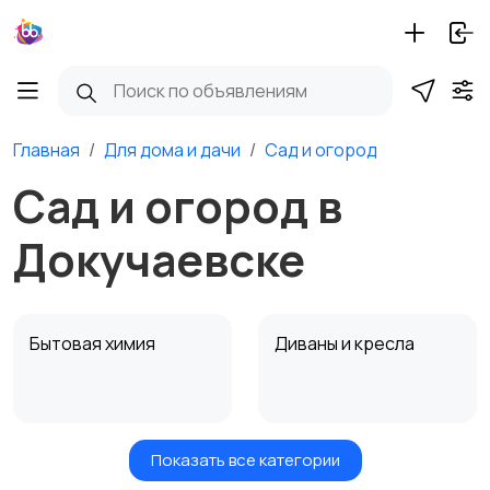
Главная
Для дома и дачи
Сад и огород
Сад и огород в
Докучаевске
Бытовая химия
Диваны и кресла
Показать все категории
Кровати и матрасы
Кухонные гарнитуры