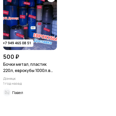
500 ₽
Бочки метал, пластик
220л, еврокубы 1000л.в
ДНР, Донецк
Донецк
1 год назад
Павел