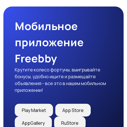
Мобильное
приложение
Freebby
Крутите колесо фортуны, выигрывайте
бонусы, удобно ищите и размещайте
объявления - все это в нашем мобильном
приложении!
Play Market
App Store
AppGallery
RuStore