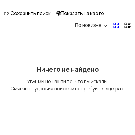
👉 Сохранить поиск
🌍Показать на карте
По новизне
Мопеды и скутеры
Снегоходы
Ничего не найдено
Увы, мы не нашли то, что вы искали.
Смягчите условия поиска и попробуйте еще раз.