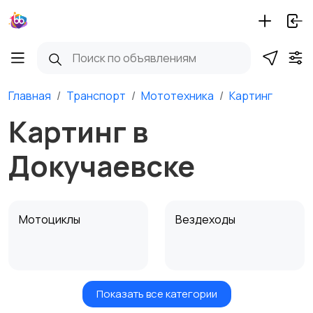
Главная
Транспорт
Мототехника
Картинг
Картинг в
Докучаевске
Мотоциклы
Вездеходы
Показать все категории
Картинг
Квадроциклы и багги