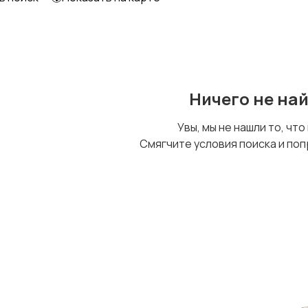
Ничего не на
Увы, мы не нашли то, что
Смягчите условия поиска и поп