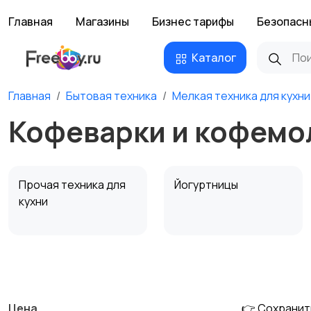
Главная
Магазины
Бизнес тарифы
Безопасн
Каталог
Главная
Бытовая техника
Мелкая техника для кухни
Кофеварки и кофемо
Прочая техника для
Йогуртницы
кухни
Соковыжималки
Мясорубки
Цена
👉 Сохранит