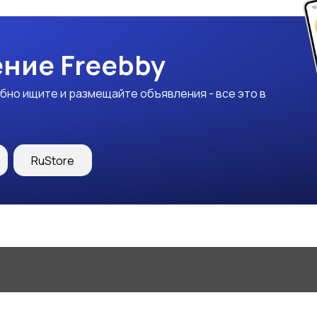
ние Freebby
бно ищите и размещайте объявления - все это в
RuStore