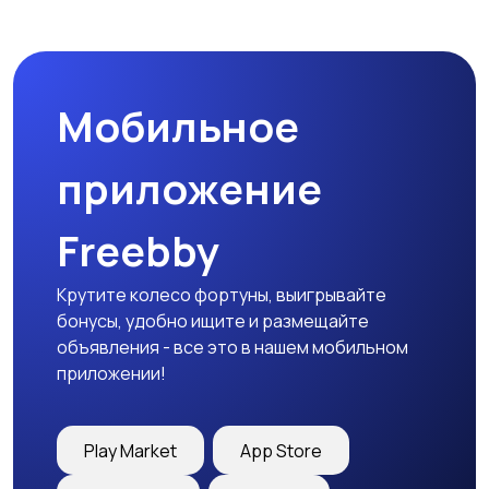
Мотозапчасти
Мотоаксессуары
Мобильное
приложение
Freebby
Крутите колесо фортуны, выигрывайте
бонусы, удобно ищите и размещайте
объявления - все это в нашем мобильном
приложении!
Play Market
App Store