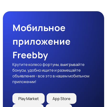
Комплектующие и
Аксессуары
запчасти
Мобильное
приложение
Freebby
Крутите колесо фортуны, выигрывайте
бонусы, удобно ищите и размещайте
объявления - все это в нашем мобильном
приложении!
Play Market
App Store