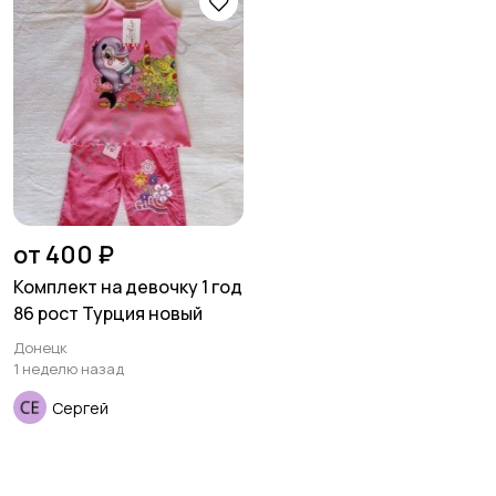
товары
Детская одежда
Детская обувь
Детский транспорт
от 400 ₽
Комплект на девочку 1 год
86 рост Турция новый
Донецк
1 неделю назад
Сергей