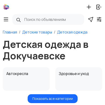
Главная
Детские товары
Детская одежда
Детская одежда в
Докучаевске
Автокресла
Здоровье и уход
Показать все категории
Игрушки и игры
Детские коляски