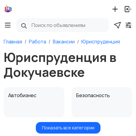
Главная
Работа
Вакансии
Юриспруденция
Юриспруденция в
Докучаевске
Автобизнес
Безопасность
Показать все категории
Бытовые услуги и
Высший менеджмент