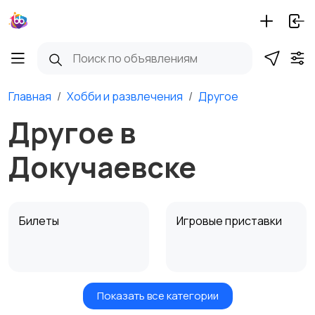
Главная
Хобби и развлечения
Другое
Другое в
Докучаевске
Билеты
Игровые приставки
Показать все категории
Игры для приставок и
Книги и журналы