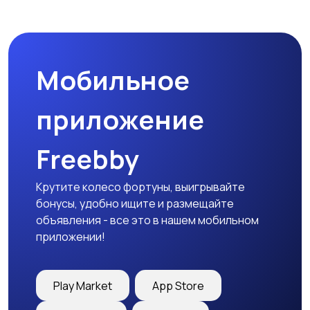
Мотозапчасти
Мотоаксессуары
Мобильное
приложение
Freebby
Крутите колесо фортуны, выигрывайте
бонусы, удобно ищите и размещайте
объявления - все это в нашем мобильном
приложении!
Play Market
App Store