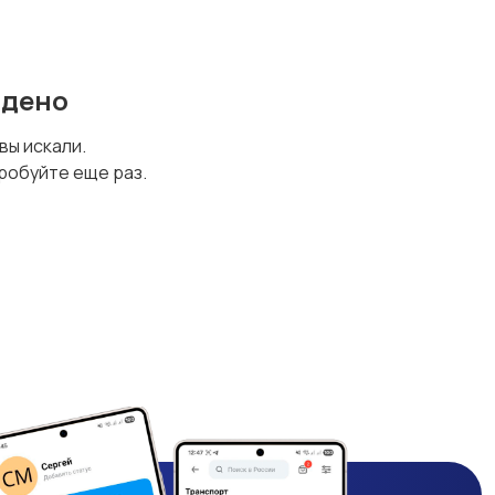
йдено
 вы искали.
робуйте еще раз.