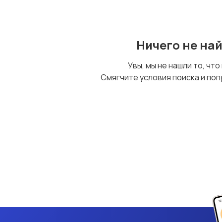
Ничего не на
Увы, мы не нашли то, что
Смягчите условия поиска и поп