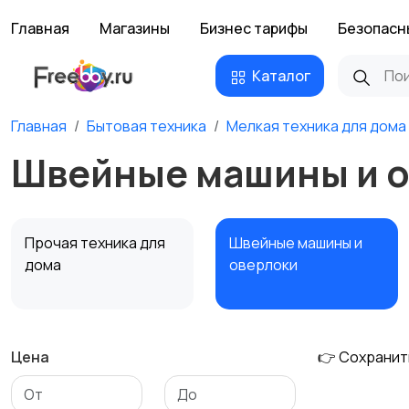
Главная
Магазины
Бизнес тарифы
Безопасн
Каталог
Главная
Бытовая техника
Мелкая техника для дома
Швейные машины и о
Прочая техника для
Швейные машины и
дома
оверлоки
Цена
👉 Сохранит