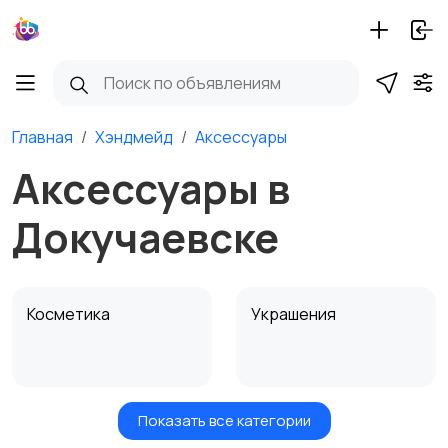
Главная
Хэндмейд
Аксессуары
Аксессуары в
Докучаевске
Косметика
Украшения
Показать все категории
Куклы и игрушки
Оформление