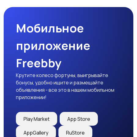
Мобильное
приложение
Freebby
Крутите колесо фортуны, выигрывайте
бонусы, удобно ищите и размещайте
объявления - все это в нашем мобильном
приложении!
Play Market
App Store
AppGallery
RuStore