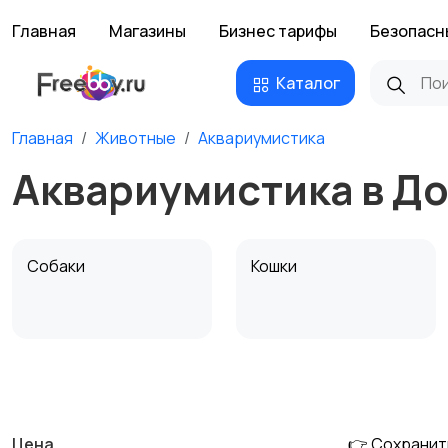
Главная
Магазины
Бизнес тарифы
Безопасн
Каталог
Главная
Животные
Аквариумистика
Аквариумистика в Д
Собаки
Кошки
Другие животные
Товары для животных
Цена
👉 Сохранит