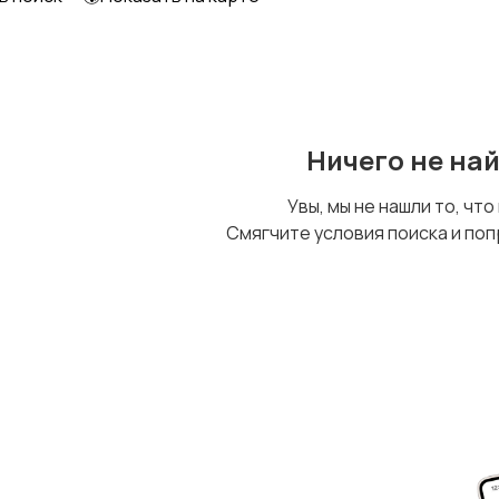
Ничего не на
Увы, мы не нашли то, что
Смягчите условия поиска и поп