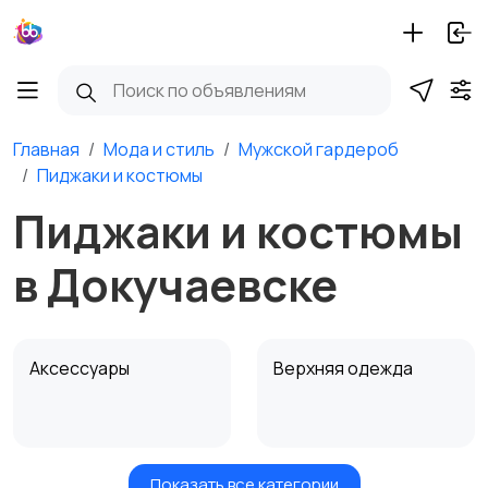
Главная
Мода и стиль
Мужской гардероб
Пиджаки и костюмы
Пиджаки и костюмы
в Докучаевске
Аксессуары
Верхняя одежда
Показать все категории