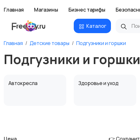
Главная
Магазины
Бизнес тарифы
Безопасн
Каталог
Главная
Детские товары
Подгузники и горшки
Подгузники и горшки
Автокресла
Здоровье и уход
Детская мебель
Подгузники и горшки
Цена
👉 Сохранит