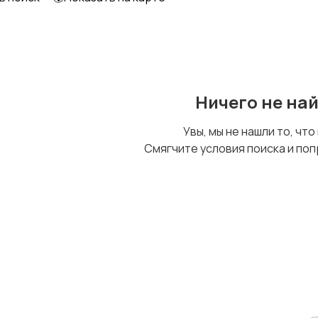
Детский транспорт
Ничего не на
Увы, мы не нашли то, что
Смягчите условия поиска и поп