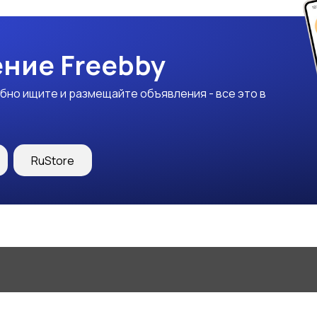
ние Freebby
бно ищите и размещайте объявления - все это в
RuStore