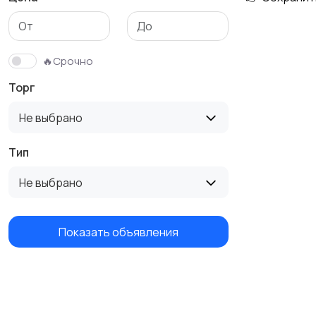
Детская одежда
Детская обувь
🔥Срочно
Торг
Не выбрано
Тип
Не выбрано
Показать объявления