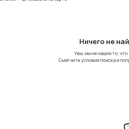
Ничего не на
Увы, мы не нашли то, что
Смягчите условия поиска и поп