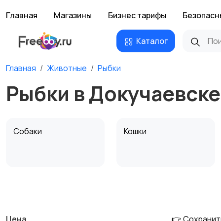
Главная
Магазины
Бизнес тарифы
Безопасн
Каталог
Главная
Животные
Рыбки
Рыбки в Докучаевске
Собаки
Кошки
Другие животные
Товары для животных
Цена
👉 Сохранит