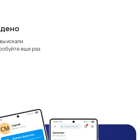
йдено
 вы искали.
робуйте еще раз.