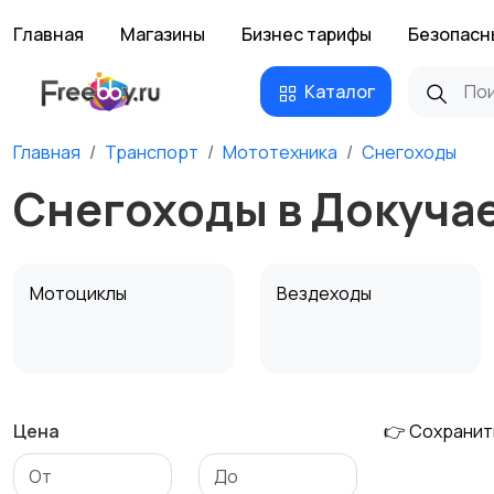
Главная
Магазины
Бизнес тарифы
Безопасн
Каталог
Главная
Транспорт
Мототехника
Снегоходы
Снегоходы в Докуча
Мотоциклы
Вездеходы
Цена
👉 Сохранит