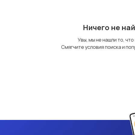
Ничего не на
Увы, мы не нашли то, что
Смягчите условия поиска и поп