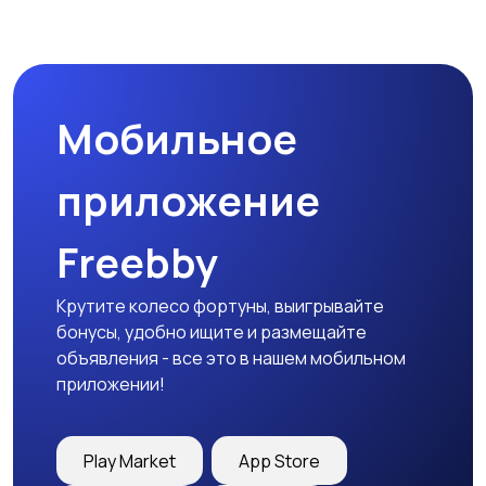
Мобильное
приложение
Freebby
Крутите колесо фортуны, выигрывайте
бонусы, удобно ищите и размещайте
объявления - все это в нашем мобильном
приложении!
Play Market
App Store