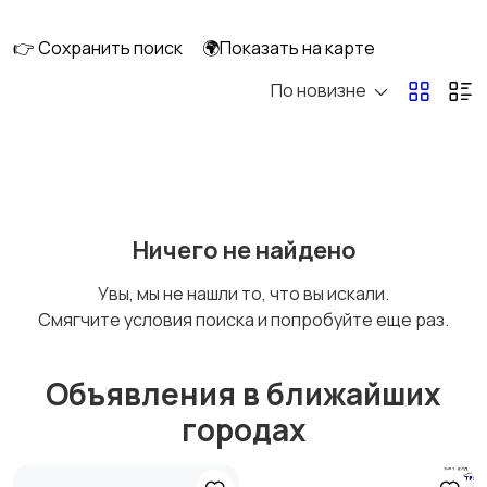
👉 Сохранить поиск
🌍Показать на карте
По новизне
Ничего не найдено
Увы, мы не нашли то, что вы искали.
Смягчите условия поиска и попробуйте еще раз.
Объявления в ближайших
городах