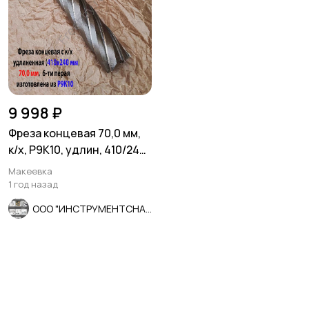
9 998 ₽
Фреза концевая 70,0 мм,
к/х, Р9К10, удлин, 410/240
мм, Z6, КМ5, СССР.
Макеевка
1 год назад
ООО "ИНСТРУМЕНТСНАБ"