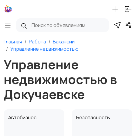
Главная
Работа
Вакансии
Управление недвижимостью
Управление
недвижимостью в
Докучаевске
Автобизнес
Безопасность