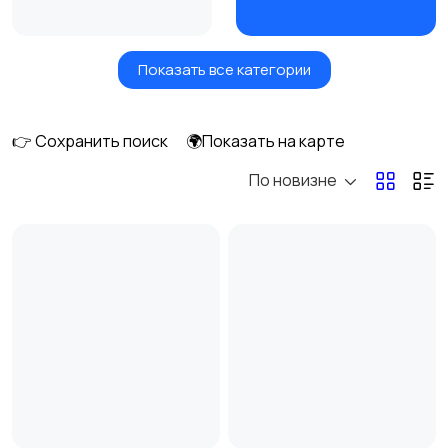
Показать все категории
Утюги и
Пылесосы
отпариватели
👉 Сохранить поиск
🌍Показать на карте
По новизне