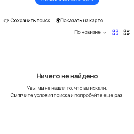
Сушилки для овощей
Грили, шашлычницы,
и фруктов
фритюры
👉 Сохранить поиск
🌍Показать на карте
По новизне
Хлебопечи
Чайники и термопоты
Соковыжималки
Мясорубки
Ничего не найдено
Увы, мы не нашли то, что вы искали.
Смягчите условия поиска и попробуйте еще раз.
Мультиварки и
Кухонные весы
скороварки