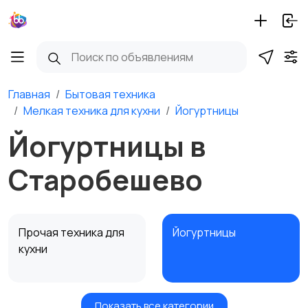
Главная
Бытовая техника
Мелкая техника для кухни
Йогуртницы
Йогуртницы в
Старобешево
Прочая техника для
Йогуртницы
кухни
Показать все категории