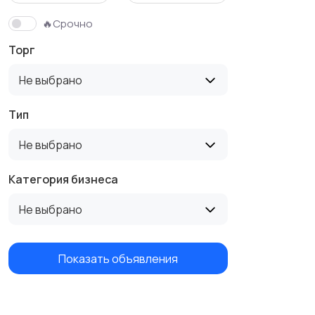
🔥Срочно
Торг
Не выбрано
Тип
Не выбрано
Категория бизнеса
Не выбрано
Показать объявления