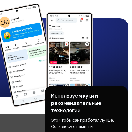
Используем куки и
рекомендательные
технологии
Это чтобы сайт работал лучше.
Оставаясь с нами, вы