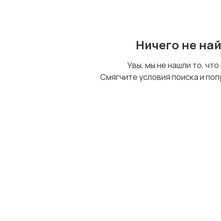
Ничего не на
Увы, мы не нашли то, что
Смягчите условия поиска и поп