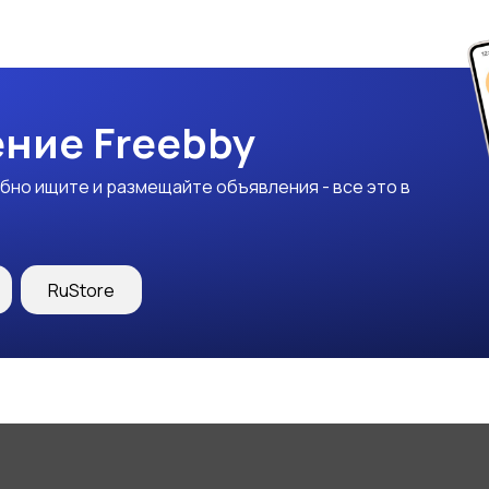
ние Freebby
бно ищите и размещайте объявления - все это в
RuStore