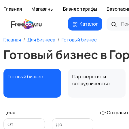
Главная
Магазины
Бизнес тарифы
Безопасн
Каталог
Главная
Для Бизнеса
Готовый бизнес
Готовый бизнес в Го
Готовый бизнес
Партнерство и
сотрудничество
Цена
👉 Сохранит