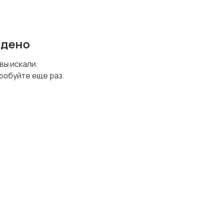
йдено
 вы искали.
робуйте еще раз.