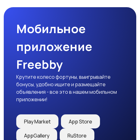
Мобильное
приложение
Freebby
Крутите колесо фортуны, выигрывайте
бонусы, удобно ищите и размещайте
объявления - все это в нашем мобильном
приложении!
Play Market
App Store
AppGallery
RuStore