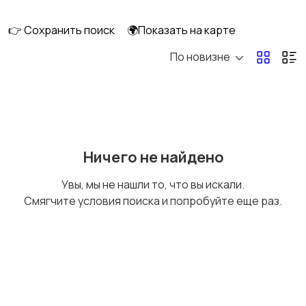
👉 Сохранить поиск
🌍Показать на карте
По новизне
Ничего не найдено
Увы, мы не нашли то, что вы искали.
Смягчите условия поиска и попробуйте еще раз.