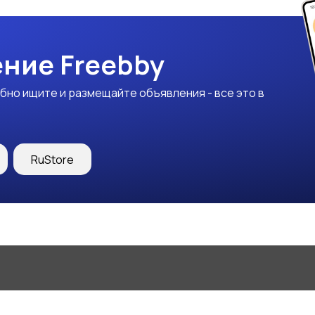
ние Freebby
бно ищите и размещайте объявления - все это в
RuStore