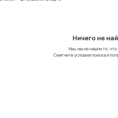
Ничего не на
Увы, мы не нашли то, что
Смягчите условия поиска и поп