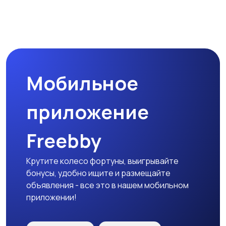
Бинокли и
оптические приборы
Мобильное
приложение
Freebby
Крутите колесо фортуны, выигрывайте
бонусы, удобно ищите и размещайте
объявления - все это в нашем мобильном
приложении!