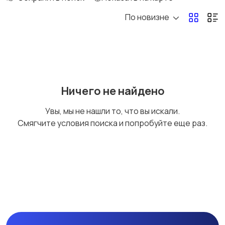
По новизне
Аксессуары
Оформление
праздников
Канцелярия
Посуда
Ничего не найдено
Увы, мы не нашли то, что вы искали.
Смягчите условия поиска и попробуйте еще раз.
Другое