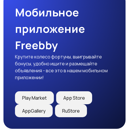
Мобильное
приложение
Freebby
Крутите колесо фортуны, выигрывайте
бонусы, удобно ищите и размещайте
объявления - все это в нашем мобильном
приложении!
Play Market
App Store
AppGallery
RuStore