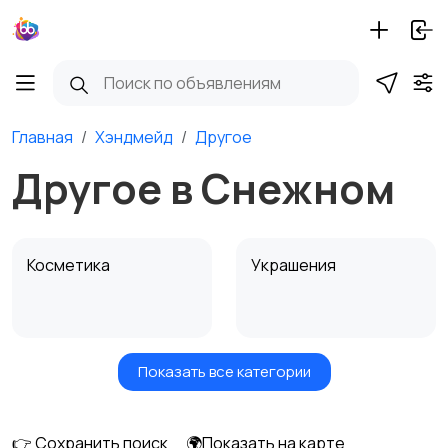
Главная
Хэндмейд
Другое
Другое в Снежном
Косметика
Украшения
Показать все категории
Куклы и игрушки
Оформление
интерьера
👉 Сохранить поиск
🌍Показать на карте