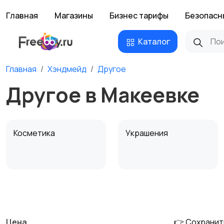
Главная
Магазины
Бизнес тарифы
Безопасн
Каталог
Главная
Хэндмейд
Другое
Другое в Макеевке
Косметика
Украшения
Канцелярия
Посуда
Цена
👉 Сохранит