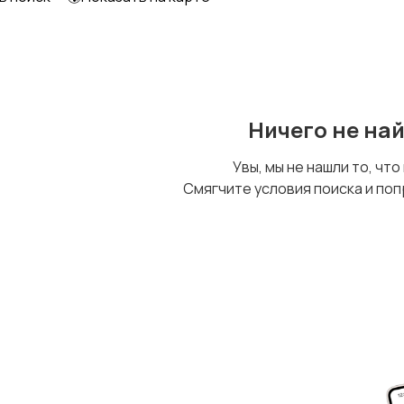
Ничего не на
Увы, мы не нашли то, что
Смягчите условия поиска и поп