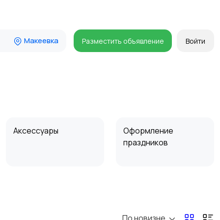
Макеевка
Разместить объявление
Войти
Аксессуары
Оформление
праздников
По новизне